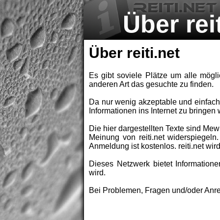
Über rei
Über reiti.net
Es gibt soviele Plätze um alle mögl
anderen Art das gesuchte zu finden.
Da nur wenig akzeptable und einfach
Informationen ins Internet zu bringe
Die hier dargestellten Texte sind Me
Meinung von reiti.net widerspiegeln
Anmeldung ist kostenlos. reiti.net w
Dieses Netzwerk bietet Informatione
wird.
Bei Problemen, Fragen und/oder Anre