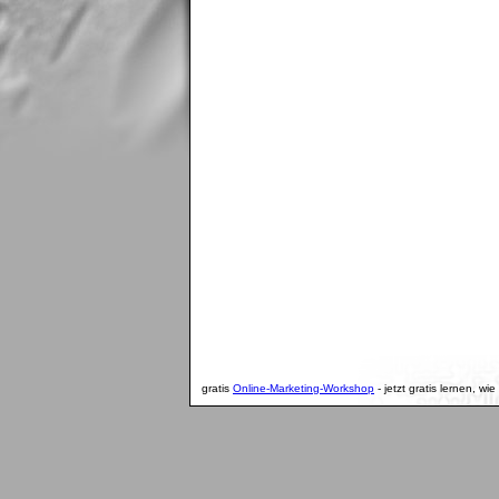
gratis
Online-Marketing-Workshop
- jetzt gratis lernen, wi